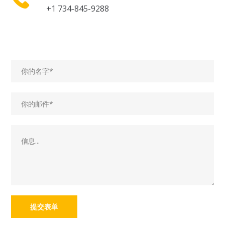
+1 734-845-9288