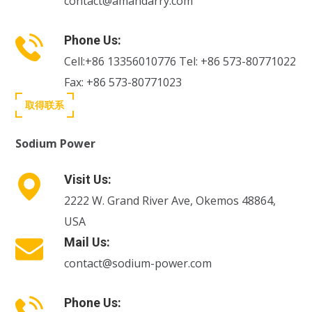
contact@amandarry.com
Phone Us:
Cell:+86 13356010776 Tel: +86 573-80771022
Fax: +86 573-80771023
取得联系
Sodium Power
Visit Us:
2222 W. Grand River Ave, Okemos 48864,
USA
Mail Us:
contact@sodium-power.com
Phone Us: