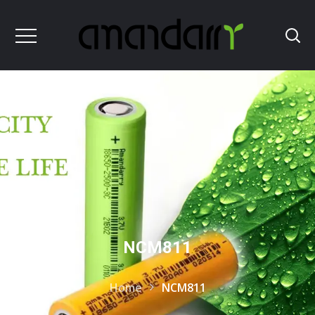
NCM811
Home
NCM811