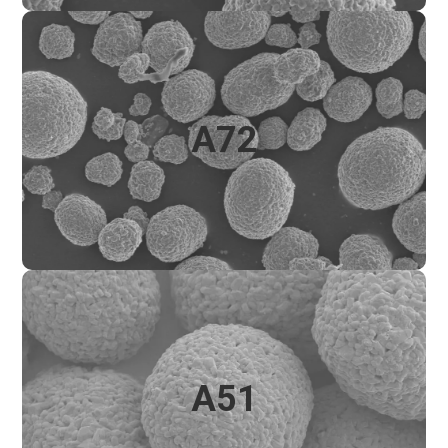
A72
A72
镍钴锰锂氧化物，88mol%（88Ni）
A51
A51
镍钴锰锂氧化物，83mol%（83Ni）